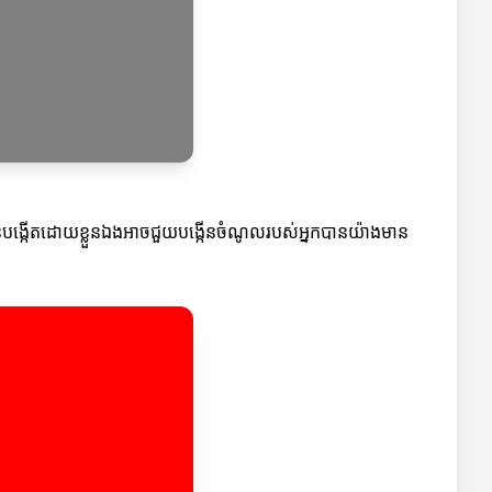
បង្កើតដោយខ្លួនឯងអាចជួយបង្កើនចំណូលរបស់អ្នកបានយ៉ាងមាន