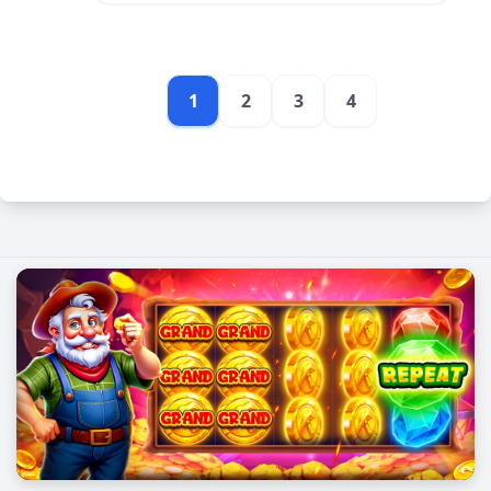
1
2
3
4