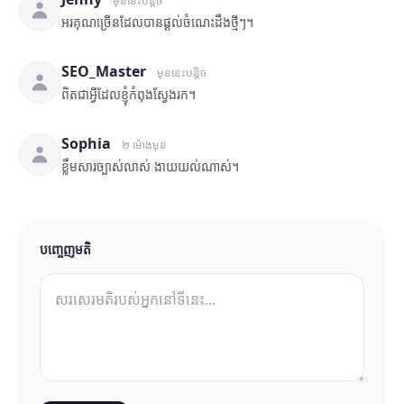
មុននេះបន្តិច
អរគុណច្រើនដែលបានផ្តល់ចំណេះដឹងថ្មីៗ។
SEO_Master
មុននេះបន្តិច
ពិតជាអ្វីដែលខ្ញុំកំពុងស្វែងរក។
Sophia
២ ម៉ោងមុន
ខ្លឹមសារច្បាស់លាស់ ងាយយល់ណាស់។
បញ្ចេញមតិ