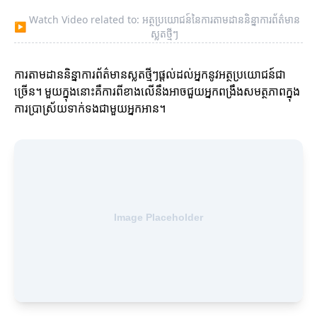
Watch Video related to: អត្ថប្រយោជន៍នៃការតាមដាននិន្នាការព័ត៌មាន
▶
ស្លតថ្មីៗ
ការតាមដាននិន្នាការព័ត៌មានស្លតថ្មីៗផ្តល់ដល់អ្នកនូវអត្ថប្រយោជន៍ជា
ច្រើន។ មួយក្នុងនោះគឺការពីខាងលើនឹងអាចជួយអ្នកពង្រឹងសមត្ថភាពក្នុង
ការប្រាស្រ័យទាក់ទងជាមួយអ្នកអាន។