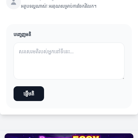
អត្ថបទល្អណាស់! អរគុណសម្រាប់ការចែករំលែក។
បញ្ចេញមតិ
ផ្ញើមតិ