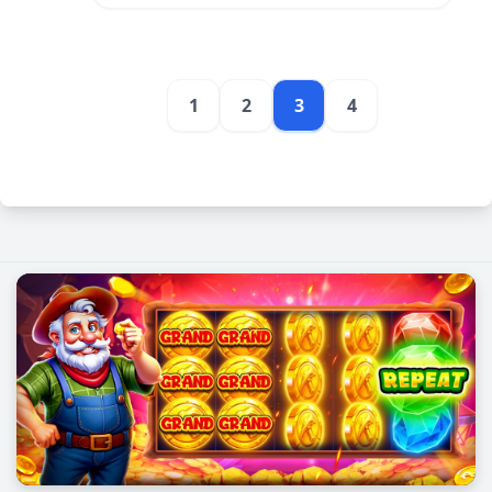
1
2
3
4