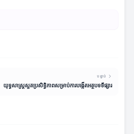
បន្ទាប់
យុទ្ធសាស្ត្រស្លតប្រសិទ្ធិភាពសម្រាប់ការបង្កើតអត្ថបទទីផ្សារ