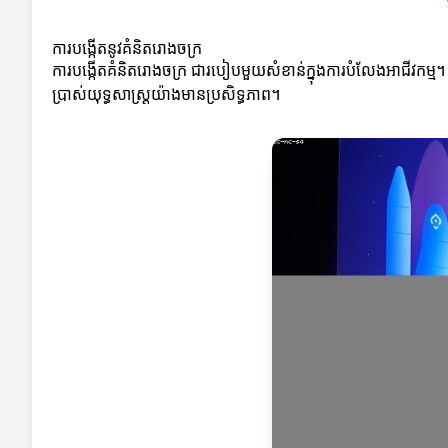
ការបង្កើតនូវគំនិតរោងចក្រ
ការបង្កើតគំនិតរោងចក្រ ជារបៀបមួយសំខាន់ក្នុងការបំលែងអាជីវកម្ម។ តើ
ប្រាស់យុទ្ធសាស្ត្រយ៉ាងមានប្រសិទ្ធភាព។