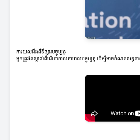
ការយល់ដឹងពីទីផ្សារបច្ចុប្បន្ន
អ្នកត្រូវតែស្គាល់ពីបរិយាកាសនាពេលបច្ចុប្បន្ន ដើម្បីអាចកំណត់លទ្ធភាព