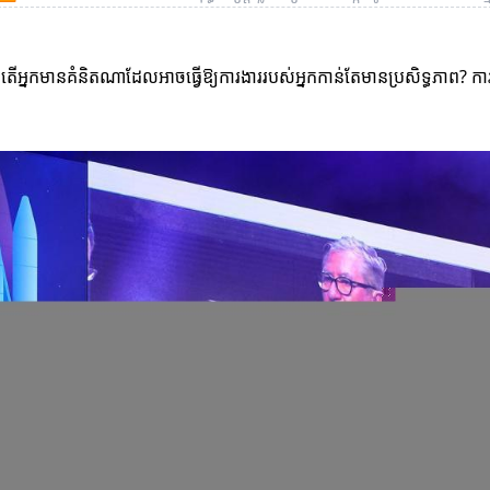
អ្នកមានគំនិតណាដែលអាចធ្វើឱ្យការងាររបស់អ្នកកាន់តែមានប្រសិទ្ធភាព? ការសិក្សាអ