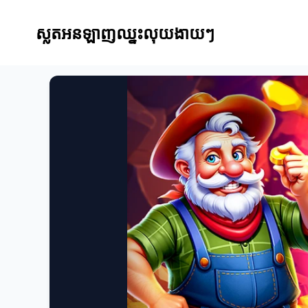
ស្លតអនឡាញឈ្នះលុយងាយៗ