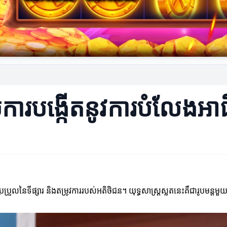
ប់ការបង្កើតនូវការបំលែងអាជ
្រួលនៃទីផ្សារ និងតម្រូវការរបស់អតិថិជន។ យុទ្ធសាស្ត្រស្លតនេះគឺជារូបមន្តមួយសម្រ