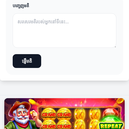
បញ្ចេញមតិ
ផ្ញើមតិ