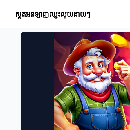
ស្លតអនឡាញឈ្នះលុយងាយៗ