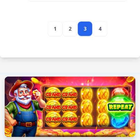
1
2
3
4