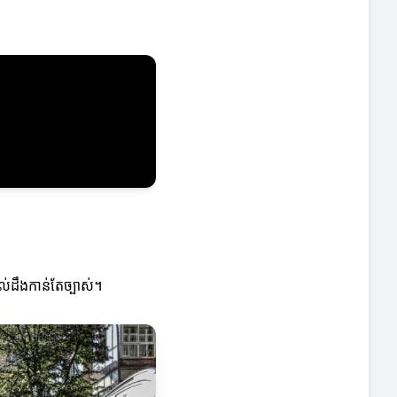
ល់ដឹងកាន់តែច្បាស់។