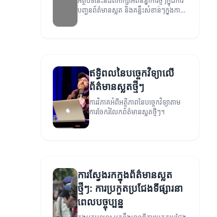
អត្ថបទនេះនឹងពិភាក្សាអំពីនិន្នាការថ្មីៗក្នុងការ
បញ្ជូនព័ត៌មានស្លត និងគន្លឹះសំខាន់ៗក្នុងការ
ធ្វើចរាចរណ៍ព័ត៌មានស្លត។
ឥទ្ធិពលនៃបច្ចេកវិទ្យាលើ
ព័ត៌មានស្លតថ្មីៗ
ការវិភាគអំពីអត្ថិភាពនៃបច្ចេកវិទ្យាតាម
ការចែករំលែកព័ត៌មានស្លតថ្មីៗ។
ការស្វែងរកក្នុងព័ត៌មានស្លត
ថ្មីៗ: ការប្រកួតប្រជែងទីផ្សារនា
ពេលបច្ចុប្បន្ន