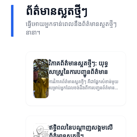
ព័ត៌មានស្លតថ្មីៗ
ធ្វើអោយអ្នកទាន់ពេលនឹងព័ត៌មានស្លតថ្មីៗ
នានា។
វិភាគព័ត៌មានស្លតថ្មីៗ: យុទ្ធ
សាស្ត្រនៃការបញ្ជូនព័ត៌មាន
ការវិភាគព័ត៌មានស្លតថ្មីៗ គឺជាផ្នែកសំខាន់មួយ
សម្រាប់អ្នកដែលចង់ដឹងពីការបញ្ជូនព័ត៌មាន
និងនិន្នាការថ្មីៗនៅក្នុងទីផ្សារ។
ឥទ្ធិពលនៃបណ្តាញសង្គមលើ
ព័ត៌មានស្លតថ្មីៗ