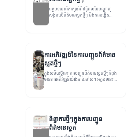
អត្ថបទនេះពិភាក្សាអំពីឥទ្ធិពលនៃបណ្តាញ
សង្គមលើព័ត៌មានស្លតថ្មីៗ និងការបង្កើត
អត្ថបទដែលមានភាពច្បាស់លាស់។
ការអភិវឌ្ឍន៍នៃការបញ្ជូនព័ត៌មាន
ស្លតថ្មីៗ
ក្នុងសម័យថ្មីនេះ ការបញ្ជូនព័ត៌មានស្លតថ្មីៗកំពុង
មានការអភិវឌ្ឍន៍យ៉ាងឆាប់រហ័ស។ អត្ថបទនេះ
នឹងពិភាក្សាអំពីវិធីសាស្ត្រថ្មីៗ និងប្រព័ន្ធដែល
កំពុងប្រើប្រាស់ដើម្បីបញ្ជូនព័ត៌មានស្លតថ្មីៗ។
និន្នាការថ្មីៗក្នុងការបញ្ជូន
ព័ត៌មានស្លត