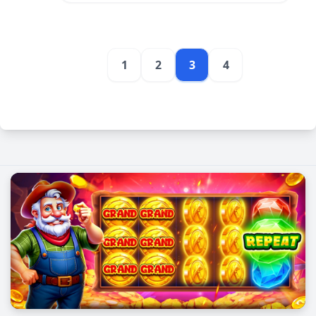
1
2
3
4