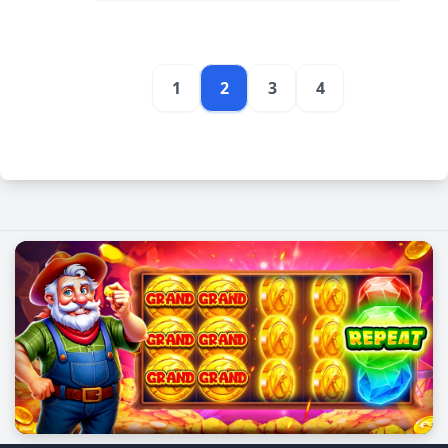
1
2
3
4