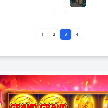
1
2
3
4